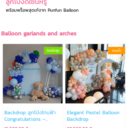
ลูกโป่งดีไซน์หรู
พร้อมพร็อพสุดเก๋จาก Punfun Balloon
Balloon garlands and arches
ใหม่ล่าสุด
แนะนำ
Backdrop ลูกโป่งโทนฟ้า
Elegant Pastel Balloon
Congratulations –
Backdrop
Sweet Baby Blue