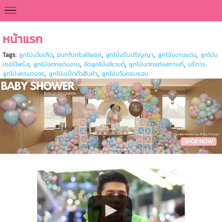
<
หน้าแรก
Tags:
ลูกโป่งวันเกิด
,
punfunballoon
,
ลูกโป่งรับปริญญา
,
ลูกโป่งงานแต่ง
,
ลูกโป่ง
เซอร์ไพร์ส
,
ลูกโป่งตกแต่งงาน
,
จัดลูกโป่งอีเวนต์
,
ลูกโป่งตกแต่งสถานที่
,
บริการ
ลูกโป่งครบวงจร
,
ลูกโป่งเปิดตัวสินค้า
,
ลูกโป่งวันครบรอบ