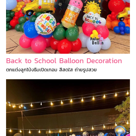
Back to School Balloon Decoration
ตกแต่งลูกโป่งธีมเปิดเทอม สีสดใส ถ่ายรูปสวย