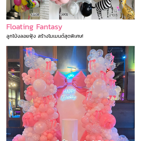
Floating Fantasy
ลูกโป่งลอยฟุ้ง สร้างโมเมนต์สุดพิเศษ!