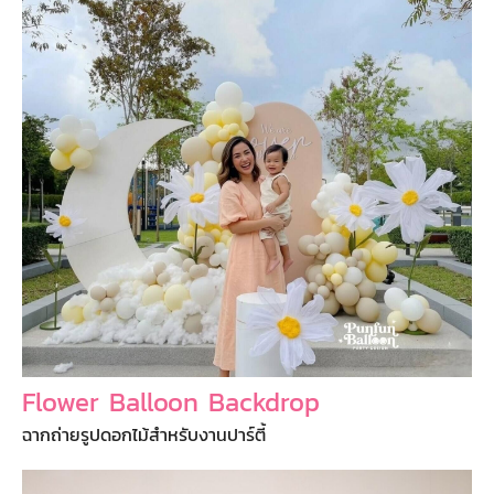
Flower Balloon Backdrop
ฉากถ่ายรูปดอกไม้สำหรับงานปาร์ตี้