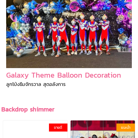
Galaxy Theme Balloon Decoration
ลูกโป่งธีมจักรวาล สุดอลังการ
Backdrop shimmer
ขายดี
แนะนำ