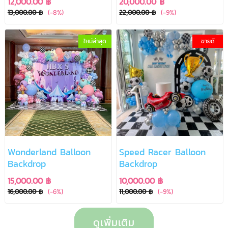
12,000.00 ฿
20,000.00 ฿
Theme
13,000.00 ฿
(-8%)
22,000.00 ฿
(-9%)
ใหม่ล่าสุด
ขายดี
Wonderland Balloon
Speed Racer Balloon
Backdrop
Backdrop
15,000.00 ฿
10,000.00 ฿
16,000.00 ฿
(-6%)
11,000.00 ฿
(-9%)
ดูเพิ่มเติม