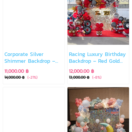
Corporate Silver
Racing Luxury Birthday
Shimmer Backdrop –
Backdrop – Red Gold
Luxury Event Edition
Edition
11,000.00 ฿
12,000.00 ฿
14,000.00 ฿
(-21%)
13,000.00 ฿
(-8%)