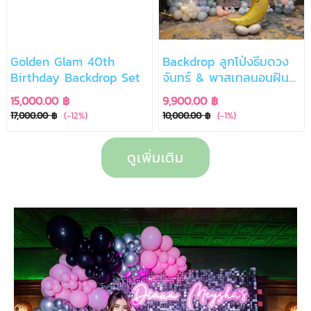
Golden Glam 40th
Backdrop ลูกโป่งธีมดวง
Birthday Backdrop Set
จันทร์ & พาสเทลนอนฝันดี
(Dreamy Moon Party)
15,000.00 ฿
9,900.00 ฿
17,000.00 ฿
(-12%)
10,000.00 ฿
(-1%)
ดูเพิ่มเติม