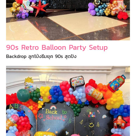
90s Retro Balloon Party Setup
Backdrop ลูกโป่งธีมยุค 90s สุดปัง