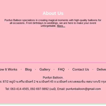
About Us
Punfun Balloon specializes in creating magical moments with high-quality balloons for
all occasions. From birthdays to weddings, we are here to make your event
unforgettable.
More...
ow It Works
·
Blog
·
Gallery
·
FAQ
·
Contact Us
·
Delive
Punfun Balloon.
: 87/2 หมู่บ้าน ศรีนวมินทร์ 2 ซ.นวมินทร์ 45 ถ.นวมินทร์ แขวงคลองจั่น เขตบางกะปิ 
Tel: 063-414-4565, 092-697-9892 (เมย์). Email:
punfunballoon@gmail.com