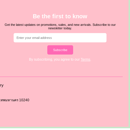
Be the first to know
Get the latest updates on promotions, sales, and new arrivals. Subscribe to our
newsletter today.
Subscribe
By subscribing, you agree to our
Terms
.
ry
กรุงเทพมหานคร 10240