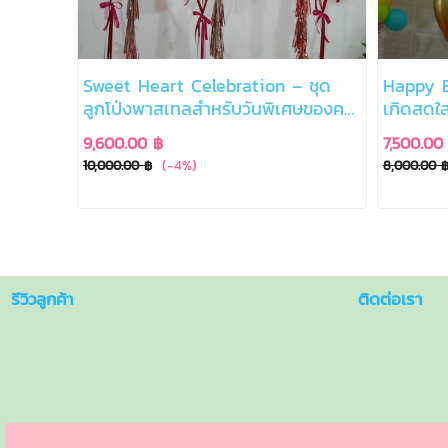
Sweet Heart Celebration – ชุด
Happy B
ลูกโป่งพาสเทลสำหรับวันพิเศษของคน
เกิดสดใ
พิเศษ
9,600.00 ฿
7,500.00
(-4%)
10,000.00 ฿
8,000.00 
รีวิวลูกค้า
ติดต่อเรา