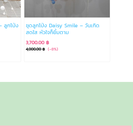
 ลูกโป่ง
ชุดลูกโป่ง Daisy Smile – วันเกิด
สดใส หัวใจก็ยิ้มตาม
3,700.00 ฿
(-8%)
4,000.00 ฿