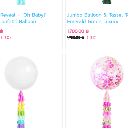
Reveal - "Oh Baby!"
Jumbo Balloon & Tassel T
onfetti Balloon
Emerald Green Luxury
 ฿
1,700.00 ฿
(-3%)
(-3%)
1,750.00 ฿