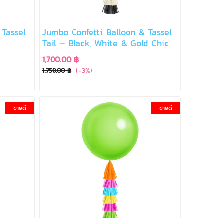
 Tassel
Jumbo Confetti Balloon & Tassel
Tail – Black, White & Gold Chic
1,700.00 ฿
(-3%)
1,750.00 ฿
ขายดี
ขายดี