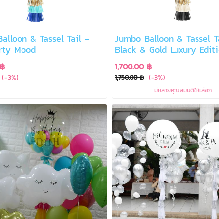
alloon & Tassel Tail –
Jumbo Balloon & Tassel T
rty Mood
Black & Gold Luxury Edit
 ฿
1,700.00 ฿
(-3%)
(-3%)
1,750.00 ฿
มีหลายคุณสมบัติให้เลือก