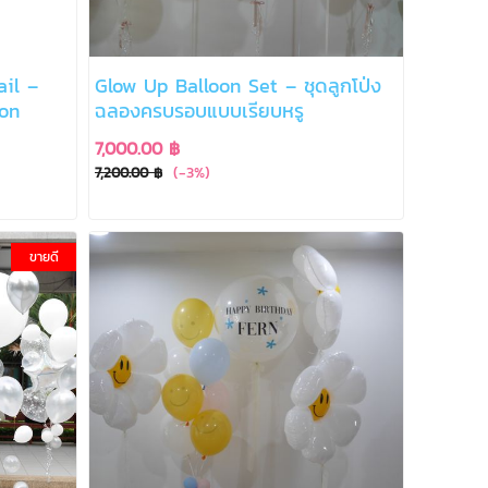
ail –
Glow Up Balloon Set – ชุดลูกโป่ง
ion
ฉลองครบรอบแบบเรียบหรู
7,000.00 ฿
(-3%)
7,200.00 ฿
ขายดี