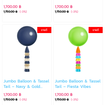
Classic
Dream
1,700.00 ฿
1,700.00 ฿
1,750.00 ฿
(-3%)
1,750.00 ฿
(-3%)
ขายดี
ขายดี
Jumbo Balloon & Tassel
Jumbo Balloon & Tassel
Tail – Navy & Gold
Tail – Fiesta Vibes
Elegant
1,700.00 ฿
1,700.00 ฿
1,750.00 ฿
(-3%)
1,750.00 ฿
(-3%)