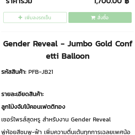
ราคารวม
1,700.00 ฿
เพิ่มลงรถเข็น
สั่งซื้อ
Gender Reveal - Jumbo Gold Conf
etti Balloon
รหัสสินค้า:
PFB-JB21
รายละเอียดสินค้า:
ลูกโป่งจัมโบ้คอนเฟตติทอง
เซอร์ไพรส์สุดหรู สำหรับงาน Gender Reveal
พู่ห้อยสีชมพู-ฟ้า เพิ่มความตื่นเต้นทุกการเฉลยเพศน้อ