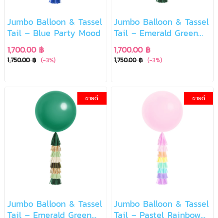
Jumbo Balloon & Tassel
Jumbo Balloon & Tassel
Tail – Blue Party Mood
Tail – Emerald Green
Luxury
1,700.00 ฿
1,700.00 ฿
1,750.00 ฿
(-3%)
1,750.00 ฿
(-3%)
ขายดี
ขายดี
Jumbo Balloon & Tassel
Jumbo Balloon & Tassel
Tail – Emerald Green
Tail – Pastel Rainbow