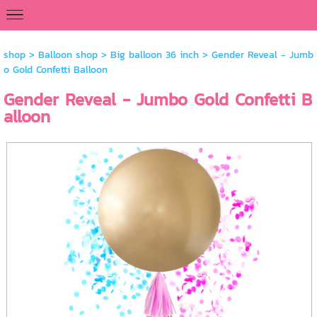
<
shop
>
Balloon shop
>
Big balloon 36 inch
> Gender Reveal - Jumb
o Gold Confetti Balloon
Gender Reveal - Jumbo Gold Confetti B
alloon