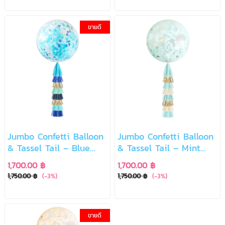
ขายดี
Jumbo Confetti Balloon
Jumbo Confetti Balloon
& Tassel Tail – Blue
& Tassel Tail – Mint
Party Vibes
Gold Breeze
1,700.00 ฿
1,700.00 ฿
1,750.00 ฿
(-3%)
1,750.00 ฿
(-3%)
ขายดี