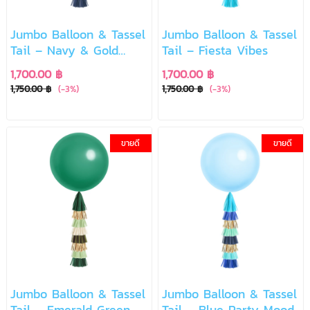
Jumbo Balloon & Tassel
Jumbo Balloon & Tassel
Tail – Navy & Gold
Tail – Fiesta Vibes
Elegant
1,700.00 ฿
1,700.00 ฿
1,750.00 ฿
(-3%)
1,750.00 ฿
(-3%)
ขายดี
ขายดี
Jumbo Balloon & Tassel
Jumbo Balloon & Tassel
Tail – Emerald Green
Tail – Blue Party Mood