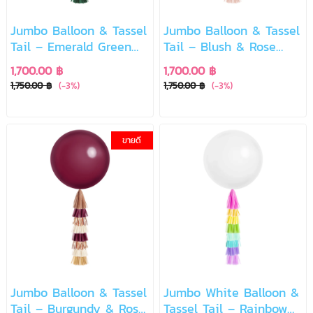
Jumbo Balloon & Tassel
Jumbo Balloon & Tassel
Tail – Emerald Green
Tail – Blush & Rose
Luxury
Gold Chic
1,700.00 ฿
1,700.00 ฿
1,750.00 ฿
(-3%)
1,750.00 ฿
(-3%)
ขายดี
Jumbo Balloon & Tassel
Jumbo White Balloon &
Tail – Burgundy & Rose
Tassel Tail – Rainbow