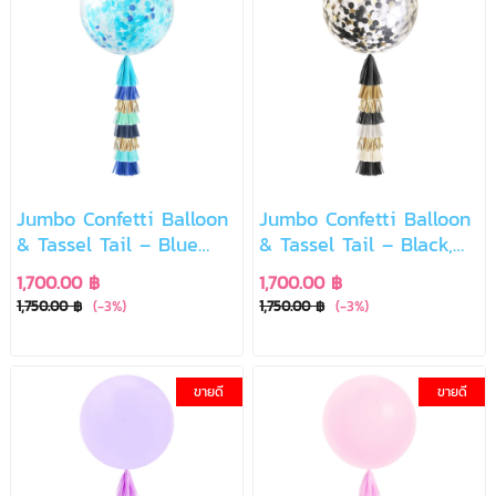
Jumbo Confetti Balloon
Jumbo Confetti Balloon
& Tassel Tail – Blue
& Tassel Tail – Black,
Party Vibes
White & Gold Chic
1,700.00 ฿
1,700.00 ฿
1,750.00 ฿
(-3%)
1,750.00 ฿
(-3%)
ขายดี
ขายดี