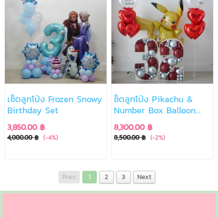
เซ็ตลูกโป่ง Frozen Snowy
ซ็ตลูกโป่ง Pikachu &
Birthday Set
Number Box Balloon
Set
3,850.00 ฿
8,300.00 ฿
4,000.00 ฿
(-4%)
8,500.00 ฿
(-2%)
Prev
1
2
3
Next