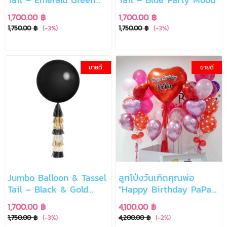
Classic
1,700.00 ฿
1,700.00 ฿
1,750.00 ฿
(-3%)
1,750.00 ฿
(-3%)
ขายดี
ขายดี
Jumbo Balloon & Tassel
ลูกโป่งวันเกิดคุณพ่อ
Tail – Black & Gold
"Happy Birthday PaPa"
Luxury Edition
พร้อมกล่องเซอร์ไพรส์
1,700.00 ฿
4,100.00 ฿
1,750.00 ฿
(-3%)
4,200.00 ฿
(-2%)