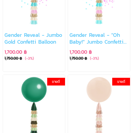
Gender Reveal - Jumbo
Gender Reveal - "Oh
Gold Confetti Balloon
Baby!" Jumbo Confetti
Balloon
1,700.00 ฿
1,700.00 ฿
1,750.00 ฿
(-3%)
1,750.00 ฿
(-3%)
ขายดี
ขายดี