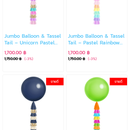
Jumbo Balloon & Tassel
Jumbo Balloon & Tassel
Tail – Unicorn Pastel
Tail – Pastel Rainbow
Magic
Dream
1,700.00 ฿
1,700.00 ฿
1,750.00 ฿
(-3%)
1,750.00 ฿
(-3%)
ขายดี
ขายดี