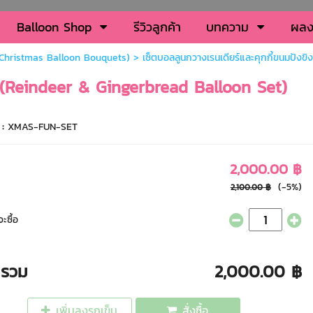
Balloon Shop
รีวิวลูกค้า
บทความ
ผลง
 (Christmas Balloon Bouquets)
> เซ็ตบอลลูนกวางเรนเดียร์และคุกกี้ขนมปังข
ง (Reindeer & Gingerbread Balloon Set)
 :
XMAS-FUN-SET
2,000.00 ฿
(-5%)
2,100.00 ฿
ะซื้อ
ารวม
2,000.00 ฿
เพิ่มลงรถเข็น
สั่งซื้อ