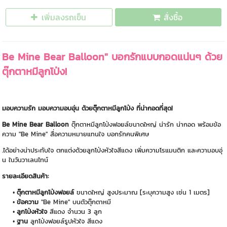
เพิ่มลงรถเข็น
สั่งซื้อ
Be Mine Bear Balloon" บอกรักแบบกอดแน่นๆ ด้วย
ตุ๊กตาหมีลูกโป่ง!
มอบความรัก มอบความอบอุ่น ด้วยตุ๊กตาหมีลูกโป่ง ที่น่ากอดที่สุด!
Be Mine Bear Balloon
ตุ๊กตาหมีลูกโป่งฟอยล์ขนาดใหญ่ น่ารัก น่ากอด พร้อมข้อ
ความ "Be Mine" สื่อความหมายแทนใจ บอกรักคนพิเศษ
.ได้อย่างน่าประทับใจ ตกแต่งด้วยลูกโป่งหัวใจสีแดง เพิ่มความโรแมนติก และความอบอุ่
น ในวันวาเลนไทน์
รายละเอียดสินค้า:
ตุ๊กตาหมีลูกโป่งฟอยล์
ขนาดใหญ่ สูงประมาณ [ระบุความสูง เช่น 1 เมตร]
ข้อความ
"Be Mine" บนตัวตุ๊กตาหมี
ลูกโป่งหัวใจ
สีแดง จำนวน 3 ลูก
ฐาน
ลูกโป่งฟอยล์รูปหัวใจ สีแดง