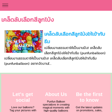
<
เคล็ดลับเลือกสีลูกโป่ง
เคล็ดลับเลือกสีลูกโป่งให้เข้ากับ
ธีม
เปลี่ยนงานธรรมดาให้เป็นงานปัง! เคล็ดลับ
เลือกสีลูกโป่งให้เข้ากับธีม (punfunballoon)
เปลี่ยนงานธรรมดาให้เป็นงานปัง! เคล็ดลับเลือกสีลูกโป่งให้เข้ากับธีม
(punfunballoon) อยากจัดงานใ...
Let's get
About Us
Be the first
social
to know
Punfun Balloon
specializes in creating
Love our balloons?
Get the latest updates
magical moments with
Tag your pictures with
on promotions, sales,
high-quality balloons