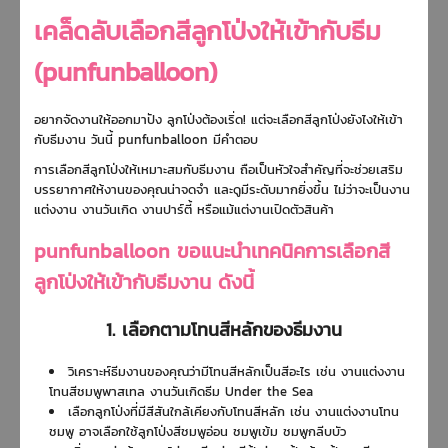
เคล็ดลับเลือกสีลูกโป่งให้เข้ากับธีม
(punfunballoon)
อยากจัดงานให้ออกมาปัง ลูกโป่งต้องเริ่ด! แต่จะเลือกสีลูกโป่งยังไงให้เข้า
กับธีมงาน วันนี้ punfunballoon มีคำตอบ
การเลือกสีลูกโป่งให้เหมาะสมกับธีมงาน ถือเป็นหัวใจสำคัญที่จะช่วยเสริม
บรรยากาศให้งานของคุณน่าจดจำ และดูมีระดับมากยิ่งขึ้น ไม่ว่าจะเป็นงาน
แต่งงาน งานวันเกิด งานปาร์ตี้ หรือแม้แต่งานเปิดตัวสินค้า
punfunballoon ขอแนะนำเทคนิคการเลือกสี
ลูกโป่งให้เข้ากับธีมงาน ดังนี้
1. เลือกตามโทนสีหลักของธีมงาน
วิเคราะห์ธีมงานของคุณว่ามีโทนสีหลักเป็นสีอะไร เช่น งานแต่งงาน
โทนสีชมพูพาสเทล งานวันเกิดธีม Under the Sea
เลือกลูกโป่งที่มีสีสันใกล้เคียงกับโทนสีหลัก เช่น งานแต่งงานโทน
ชมพู อาจเลือกใช้ลูกโป่งสีชมพูอ่อน ชมพูเข้ม ชมพูกลีบบัว