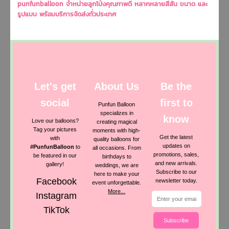
punfunballoon จำหน่ายลูกโป่งคุณภาพดี หลากหลายสีสัน ขนาด และ
รูปแบบ พร้อมบริการจัดส่งทั่วประเทศ
Let's get
About Us
Be the
social
first to
Punfun Balloon
specializes in
know
Love our balloons?
creating magical
Tag your pictures
moments with high-
Get the latest
with
quality balloons for
updates on
#PunfunBalloon
to
all occasions. From
promotions, sales,
be featured in our
birthdays to
and new arrivals.
gallery!
weddings, we are
Subscribe to our
here to make your
Facebook
newsletter today.
event unforgettable.
More...
Instagram
TikTok
Subscribe